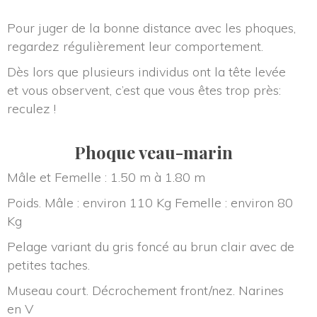
Pour juger de la bonne distance avec les phoques, 
regardez régulièrement leur comportement.
Dès lors que plusieurs individus ont la tête levée 
et vous observent, c’est que vous êtes trop près: 
reculez !
Phoque veau-marin
Mâle et Femelle : 1.50 m à 1.80 m
Poids. Mâle : environ 110 Kg Femelle : environ 80 
Kg
Pelage variant du gris foncé au brun clair avec de 
petites taches.
Museau court. Décrochement front/nez. Narines 
en V