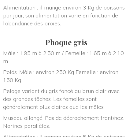
Alimentation : il mange environ 3 Kg de poissons 
par jour, son alimentation varie en fonction de 
l’abondance des proies.
Phoque gri
Mâle : 1.95 m à 2.50 m / Femelle : 1.65 m à 2.10 
m
Poids. Mâle : environ 250 Kg Femelle : environ 
150 Kg
Pelage variant du gris foncé au brun clair avec 
des grandes tâches. Les femelles sont 
généralement plus claires que les mâles.
Museau allongé. Pas de décrochement front/nez. 
Narines parallèles.
Alimentation : Il mange environ 5 Kg de poissons 